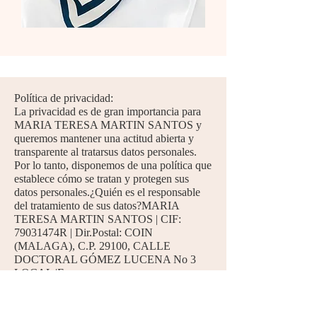
Política de privacidad:
La privacidad es de gran importancia para
MARIA TERESA MARTIN SANTOS y
queremos mantener una actitud abierta y
transparente al tratarsus datos personales.
Por lo tanto, disponemos de una política que
establece cómo se tratan y protegen sus
datos personales.¿Quién es el responsable
del tratamiento de sus datos?MARIA
TERESA MARTIN SANTOS | CIF:
79031474R | Dir.Postal: COIN
(MALAGA), C.P. 29100, CALLE
DOCTORAL GÓMEZ LUCENA No 3
LOCAL |E-
mail:
hola@tramobymariate.com
¿Con qué
finalidad tratamos sus datos personales?En
MARIA TERESA MARTIN SANTOS